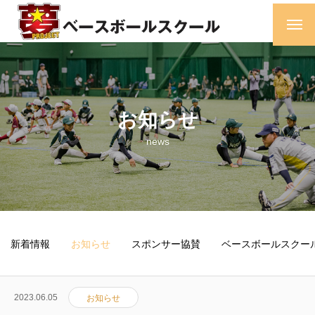
お知らせ
news
新着情報
お知らせ
スポンサー協賛
ベースボールスクー
2023.06.05
お知らせ
ホーム