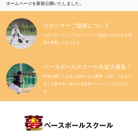
ホームページを新規公開いたしました。
淡路島オニオンズベースボールスクールとは？
スポンサーご協賛について
お知らせ
スポンサーとしてアカデミーへご協賛いただける企業
様を募集しております。
スポンサーご協賛について
ベースボールスクール参加申し込み
ベースボールスクール生徒大募集！
個人情報保護方針
野球を通して社会に貢献できる教育（共育）と社会に
出ても夢を追い続けれる思考トレーニングを行いま
す。